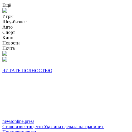
Ещё
Игры
Шоу-бизнес
Авто
Спорт
Кино
Новости
Почта
ЧИТАТЬ ПОЛНОСТЬЮ
newsonline.press
Стало известно, что Украина сделала на границе с
Приднестровьем