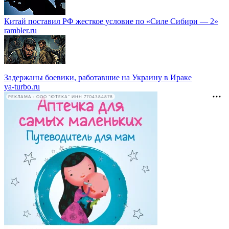
Китай поставил РФ жесткое условие по «Силе Сибири — 2»
rambler.ru
Задержаны боевики, работавшие на Украину в Ираке
ya-turbo.ru
РЕКЛАМА • ООО "ЮТЕКА" ИНН 7704384878