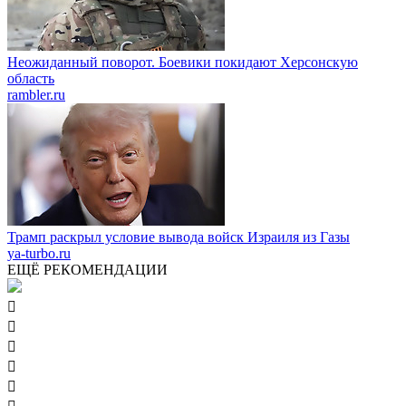
Неожиданный поворот. Боевики покидают Херсонскую
область
rambler.ru
Трамп раскрыл условие вывода войск Израиля из Газы
ya-turbo.ru
ЕЩЁ РЕКОМЕНДАЦИИ




