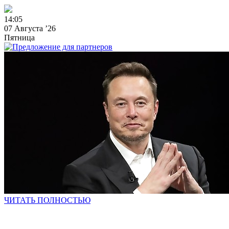
1
4
:
0
5
07 Августа ’26
Пятница
ЧИТАТЬ ПОЛНОСТЬЮ