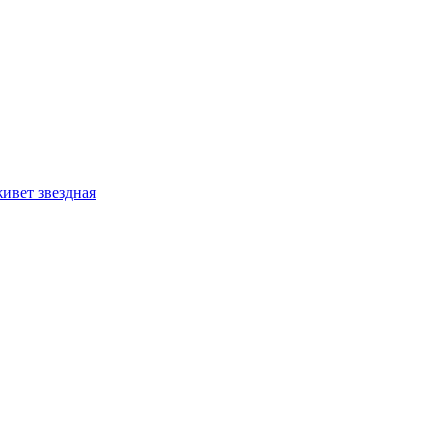
ивет звездная