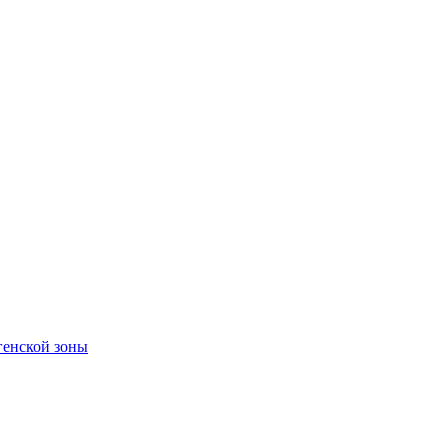
енской зоны