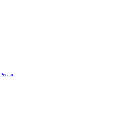
 России