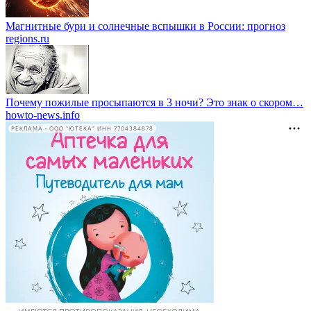
Магнитные бури и солнечные вспышки в России: прогноз
regions.ru
Почему пожилые просыпаются в 3 ночи? Это знак о скором…
howto-news.info
РЕКЛАМА • ООО "ЮТЕКА" ИНН 7704384878