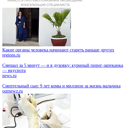
Какие органы человека начинают стареть раньше других
regions.ru
Смешал за 5 минут — и в духовку: куриный пирог-запеканка
— вкуснота
news.ru
Смертельный сыр: 9 лет комы и миллион за жизнь мальчика
ournewz.ru