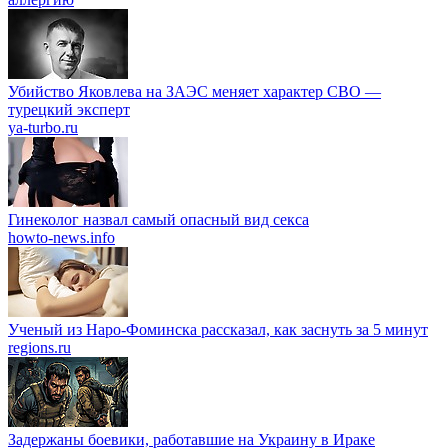
Убийство Яковлева на ЗАЭС меняет характер СВО —
турецкий эксперт
ya-turbo.ru
Гинеколог назвал самый опасный вид секса
howto-news.info
Ученый из Наро-Фоминска рассказал, как заснуть за 5 минут
regions.ru
Задержаны боевики, работавшие на Украину в Ираке