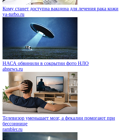
Кому станет доступна вакцина для лечения рака кожи
ya-turbo.ru
НАСА обвинили в сокрытии фото НЛО
abnews.ru
Телевизор уменьшает мозг, а фекалии помогают при
бессоннице
rambler.ru