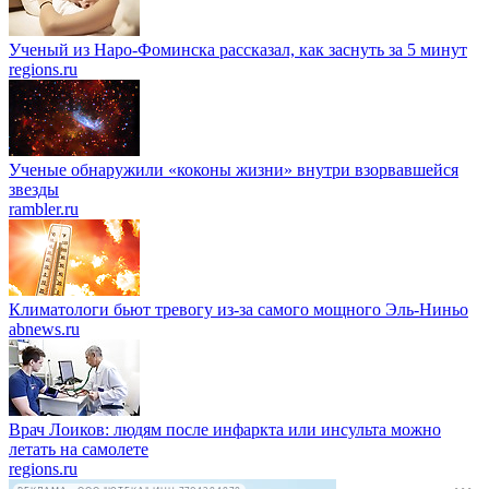
Ученый из Наро-Фоминска рассказал, как заснуть за 5 минут
regions.ru
Ученые обнаружили «коконы жизни» внутри взорвавшейся
звезды
rambler.ru
Климатологи бьют тревогу из-за самого мощного Эль-Ниньо
abnews.ru
Врач Лоиков: людям после инфаркта или инсульта можно
летать на самолете
regions.ru