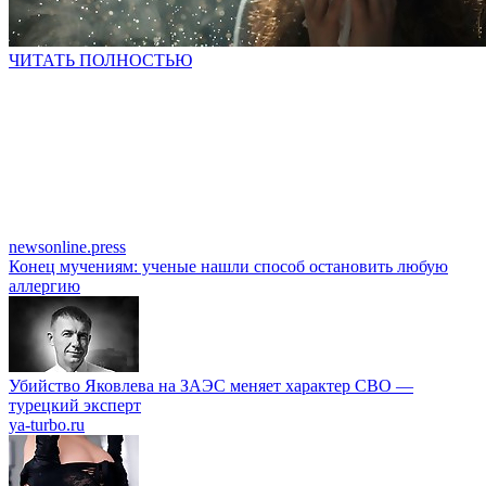
ЧИТАТЬ ПОЛНОСТЬЮ
newsonline.press
Конец мучениям: ученые нашли способ остановить любую
аллергию
Убийство Яковлева на ЗАЭС меняет характер СВО —
турецкий эксперт
ya-turbo.ru