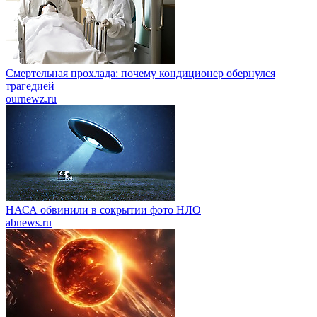
Смертельная прохлада: почему кондиционер обернулся
трагедией
ournewz.ru
НАСА обвинили в сокрытии фото НЛО
abnews.ru