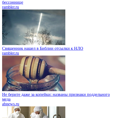
бессоннице
rambler.ru
Священник нашел в Библии отсылки к НЛО
rambler.ru
Не берите даже за копейки: названы признаки поддельного
меда
abnews.ru