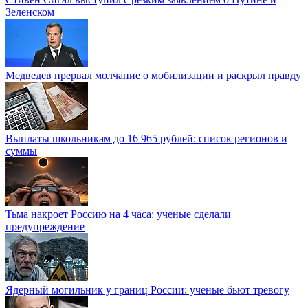
Зеленском
Медведев прервал молчание о мобилизации и раскрыл правду
Выплаты школьникам до 16 965 рублей: список регионов и
суммы
Тьма накроет Россию на 4 часа: ученые сделали
предупреждение
Ядерный могильник у границ России: ученые бьют тревогу