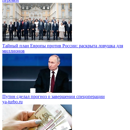
перемен
Тайный план Европы против России: раскрыта ловушка для
миллионов
Путин сделал прогноз о завершении спецоперации
ya-turbo.ru