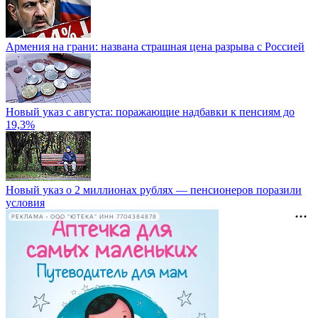
Армения на грани: названа страшная цена разрыва с Россией
Новый указ с августа: поражающие надбавки к пенсиям до
19,3%
Новый указ о 2 миллионах рублях — пенсионеров поразили
условия
РЕКЛАМА • ООО "ЮТЕКА" ИНН 7704384878