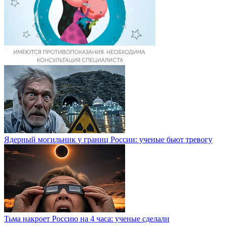
Ядерный могильник у границ России: ученые бьют тревогу
Тьма накроет Россию на 4 часа: ученые сделали