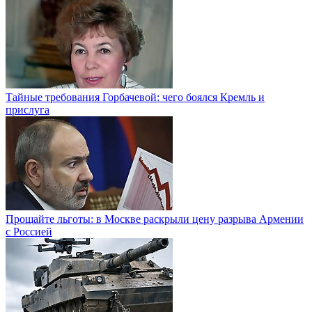
Тайные требования Горбачевой: чего боялся Кремль и
прислуга
Прощайте льготы: в Москве раскрыли цену разрыва Армении
с Россией