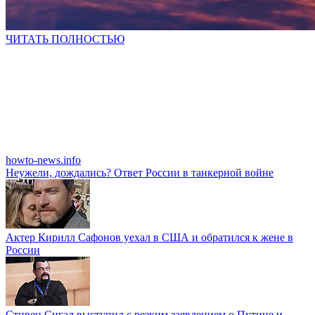
ЧИТАТЬ ПОЛНОСТЬЮ
howto-news.info
Неужели, дождались? Ответ России в танкерной войне
Актер Кирилл Сафонов уехал в США и обратился к жене в
России
Стивен Сигал выступил с резким заявлением о Путине и