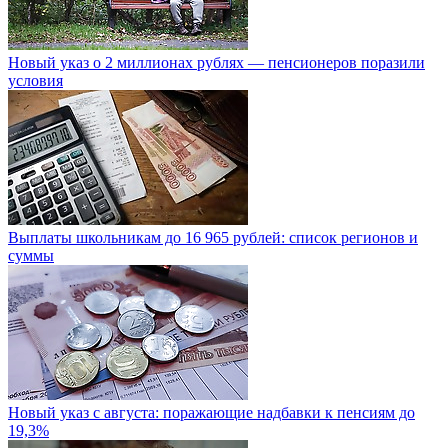
Новый указ о 2 миллионах рублях — пенсионеров поразили
условия
Выплаты школьникам до 16 965 рублей: список регионов и
суммы
Новый указ с августа: поражающие надбавки к пенсиям до
19,3%