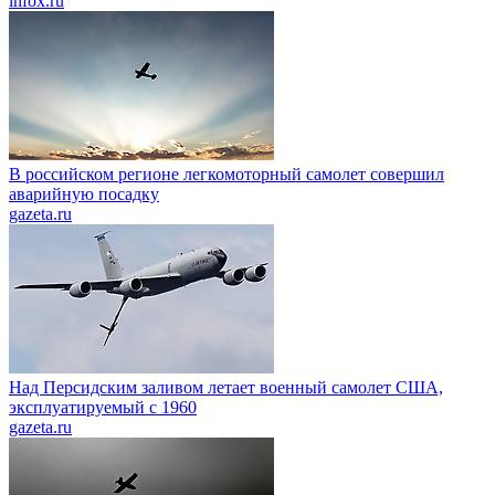
infox.ru
В российском регионе легкомоторный самолет совершил
аварийную посадку
gazeta.ru
Над Персидским заливом летает военный самолет США,
эксплуатируемый с 1960
gazeta.ru