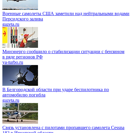
Военные самолеты США заметили над нейтральными водами
Персидского залива
gazeta.ru
Минэнерго сообщило о стабилизации ситуации с бензином
в ряде регионов РФ
ya-turbo.ru
В Белгородской области при ударе беспилотника по
автомобилю погибла
gazeta.ru
Связь установлена с пилотами пропавшего самолета Cessna
182 в Иркутской области