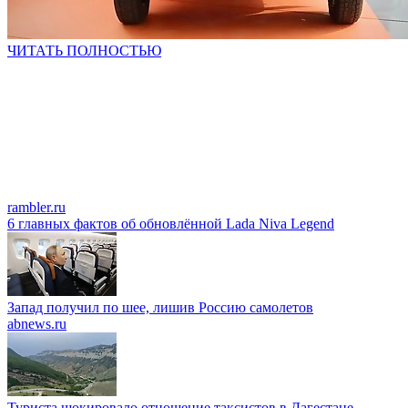
ЧИТАТЬ ПОЛНОСТЬЮ
rambler.ru
6 главных фактов об обновлённой Lada Niva Legend
Запад получил по шее, лишив Россию самолетов
abnews.ru
Туриста шокировало отношение таксистов в Дагестане