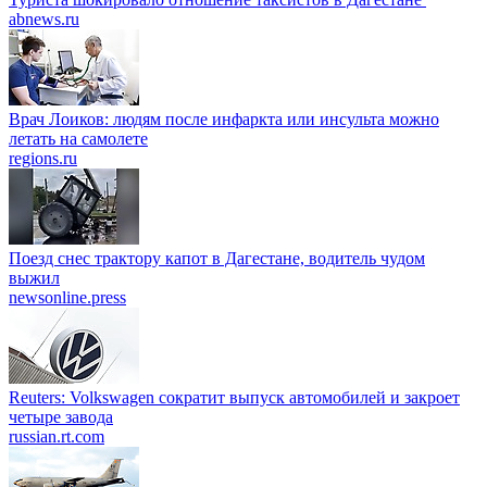
abnews.ru
Врач Лоиков: людям после инфаркта или инсульта можно
летать на самолете
regions.ru
Поезд снес трактору капот в Дагестане, водитель чудом
выжил
newsonline.press
Reuters: Volkswagen сократит выпуск автомобилей и закроет
четыре завода
russian.rt.com