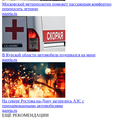
Московский метрополитен поможет пассажирам комфортно
переносить летнюю
gazeta.ru
В Курской области автомобиль подорвался на мине
gazeta.ru
На севере Ростова-на-Дону загорелись АЗС с
припаркованными автомобилями
gazeta.ru
ЕЩЁ РЕКОМЕНДАЦИИ