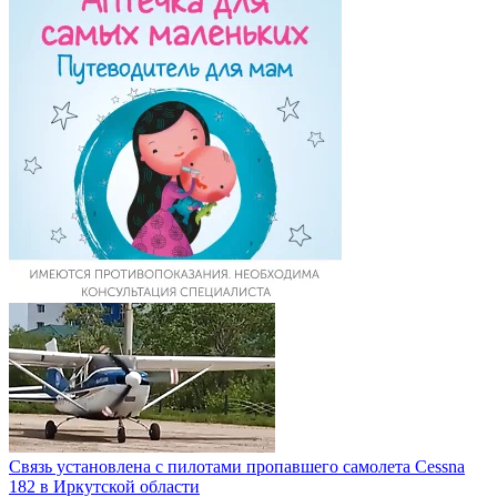
Связь установлена с пилотами пропавшего самолета Cessna
182 в Иркутской области