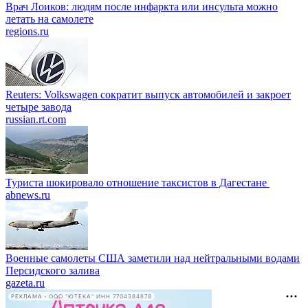
Врач Лоиков: людям после инфаркта или инсульта можно
летать на самолете
regions.ru
Reuters: Volkswagen сократит выпуск автомобилей и закроет
четыре завода
russian.rt.com
Туриста шокировало отношение таксистов в Дагестане
abnews.ru
Военные самолеты США заметили над нейтральными водами
Персидского залива
gazeta.ru
РЕКЛАМА • ООО "ЮТЕКА" ИНН 7704384878