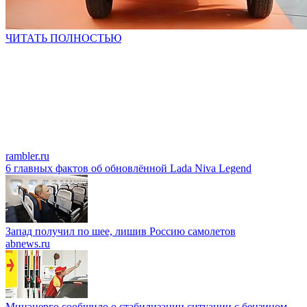
ЧИТАТЬ ПОЛНОСТЬЮ
rambler.ru
6 главных фактов об обновлённой Lada Niva Legend
Запад получил по шее, лишив Россию самолетов
abnews.ru
Минэнерго сообщило о стабилизации ситуации с бензином