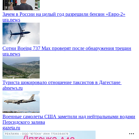
Зачем в России на целый год разрешили бензин «Евро-2»
ura.news
Сотни Boeing 737 Max проверят после обнаружения трещин
ura.news
Туриста шокировало отношение таксистов в Дагестане
abnews.ru
Военные самолеты США заметили над нейтральными водами
Персидского залива
gazeta.ru
РЕКЛАМА • ООО "ЮТЕКА" ИНН 7704384878