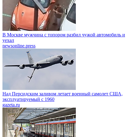
В Москве мужчина с топором разбил чужой автомобиль и
уехал
newsonline.press
Над Персидским заливом летает военный самолет США,
эксплуатируемый с 1960
gazeta.ru