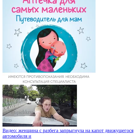
Видео: женщина с разбега запрыгнула на капот движущегося
автомобиля и