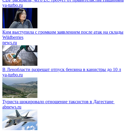
ya-turbo.ru
Ким выступила с громким заявлением после атак на склады
Wildberries
news.ru
В Ленобласти разрешат отпуск бензина в канистры до 10 л
ya-turbo.ru
Туриста шокировало отношение таксистов в Дагестане
abnews.ru