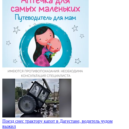
Поезд снес трактору капот в Дагестане, водитель чудом
выжил