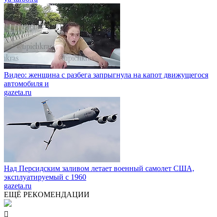
Видео: женщина с разбега запрыгнула на капот движущегося
автомобиля и
gazeta.ru
Над Персидским заливом летает военный самолет США,
эксплуатируемый с 1960
gazeta.ru
ЕЩЁ РЕКОМЕНДАЦИИ
