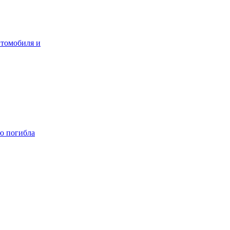
втомобиля и
ю погибла