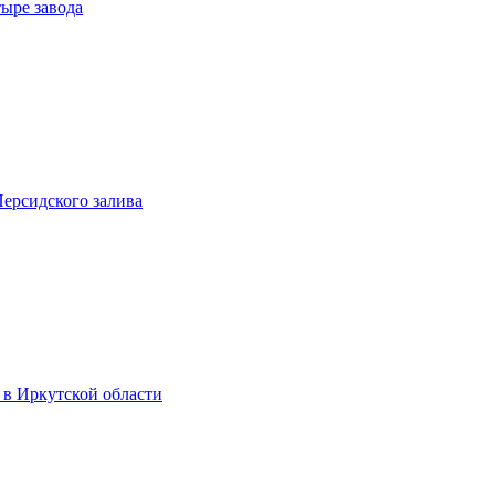
тыре завода
ерсидского залива
 в Иркутской области