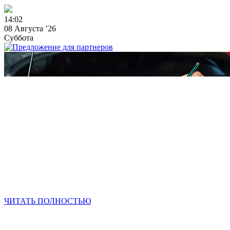
1
4
:
0
2
08 Августа ’26
Суббота
ЧИТАТЬ ПОЛНОСТЬЮ