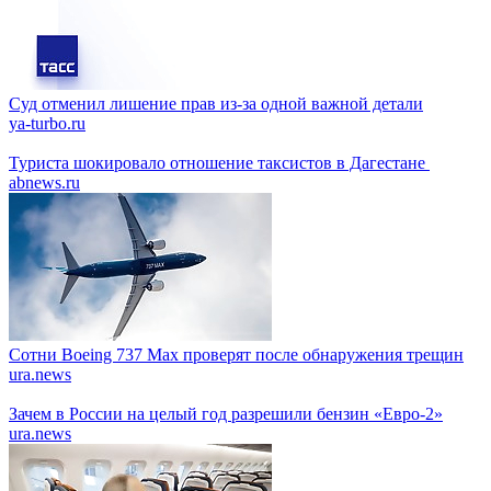
Суд отменил лишение прав из-за одной важной детали
ya-turbo.ru
Туриста шокировало отношение таксистов в Дагестане
abnews.ru
Сотни Boeing 737 Max проверят после обнаружения трещин
ura.news
Зачем в России на целый год разрешили бензин «Евро-2»
ura.news