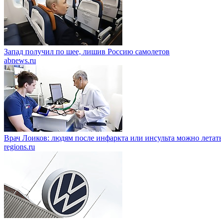
Запад получил по шее, лишив Россию самолетов
abnews.ru
Врач Лоиков: людям после инфаркта или инсульта можно летать
regions.ru