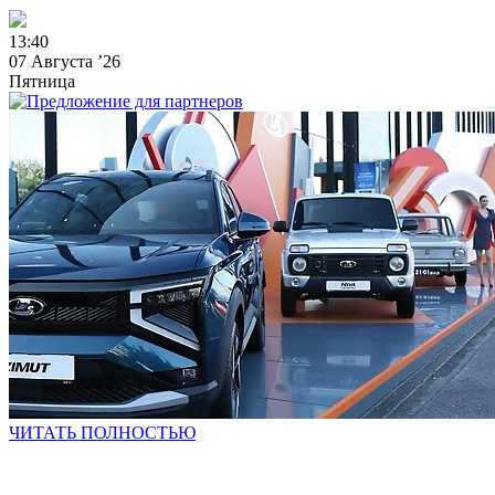
1
3
:
4
0
07 Августа ’26
Пятница
ЧИТАТЬ ПОЛНОСТЬЮ