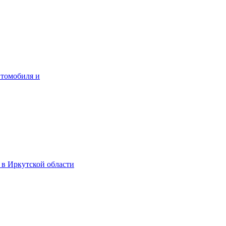
втомобиля и
 в Иркутской области