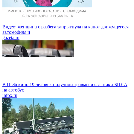
Видео: женщина с разбега запрыгнула на капот движущегося
автомобиля и
gazeta.ru
В Шебекино 19 человек получили травмы из-за атаки БПЛА
на автобус
infox.ru