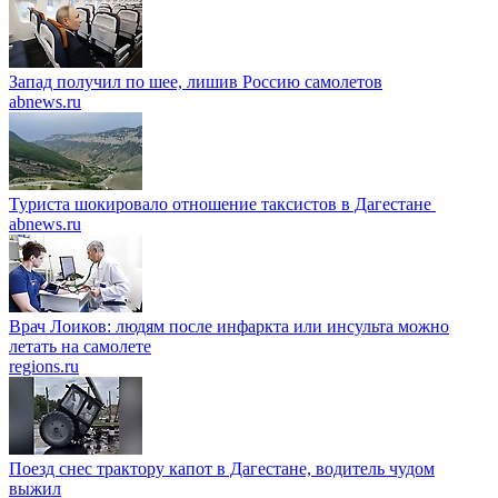
Запад получил по шее, лишив Россию самолетов
abnews.ru
Туриста шокировало отношение таксистов в Дагестане
abnews.ru
Врач Лоиков: людям после инфаркта или инсульта можно
летать на самолете
regions.ru
Поезд снес трактору капот в Дагестане, водитель чудом
выжил