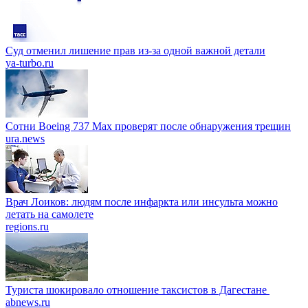
Суд отменил лишение прав из-за одной важной детали
ya-turbo.ru
Сотни Boeing 737 Max проверят после обнаружения трещин
ura.news
Врач Лоиков: людям после инфаркта или инсульта можно
летать на самолете
regions.ru
Туриста шокировало отношение таксистов в Дагестане
abnews.ru