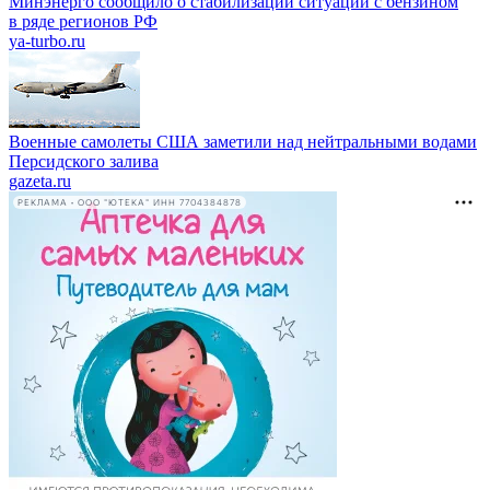
Минэнерго сообщило о стабилизации ситуации с бензином
в ряде регионов РФ
ya-turbo.ru
Военные самолеты США заметили над нейтральными водами
Персидского залива
gazeta.ru
РЕКЛАМА • ООО "ЮТЕКА" ИНН 7704384878