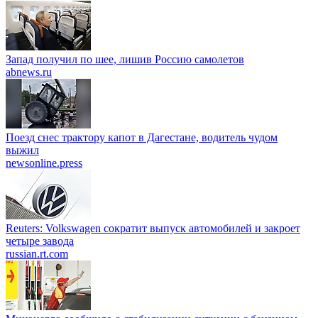
Запад получил по шее, лишив Россию самолетов
abnews.ru
Поезд снес трактору капот в Дагестане, водитель чудом
выжил
newsonline.press
Reuters: Volkswagen сократит выпуск автомобилей и закроет
четыре завода
russian.rt.com