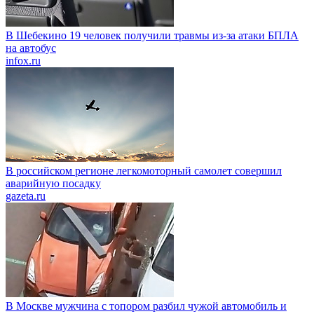
В Шебекино 19 человек получили травмы из-за атаки БПЛА
на автобус
infox.ru
В российском регионе легкомоторный самолет совершил
аварийную посадку
gazeta.ru
В Москве мужчина с топором разбил чужой автомобиль и