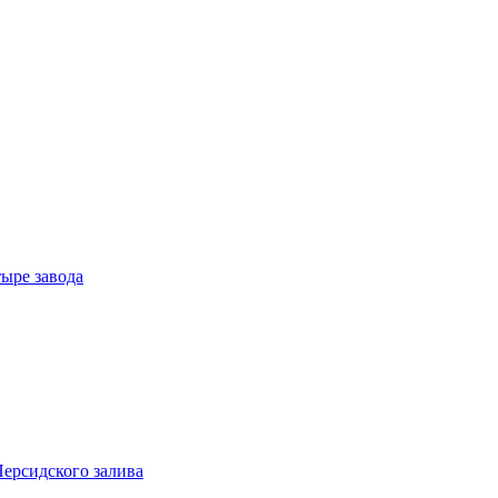
тыре завода
ерсидского залива