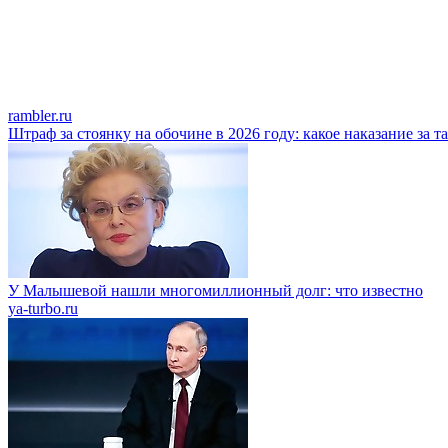
rambler.ru
Штраф за стоянку на обочине в 2026 году: какое наказание за 
У Малышевой нашли многомиллионный долг: что известно
ya-turbo.ru