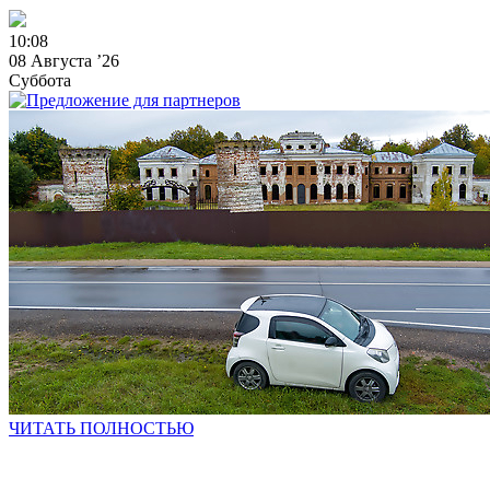
1
0
:
0
8
08 Августа ’26
Суббота
ЧИТАТЬ ПОЛНОСТЬЮ