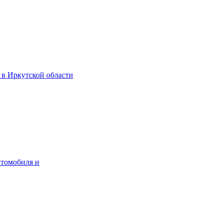
 в Иркутской области
втомобиля и