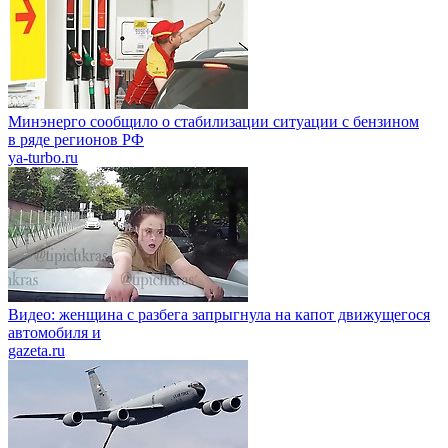
Минэнерго сообщило о стабилизации ситуации с бензином
в ряде регионов РФ
ya-turbo.ru
Видео: женщина с разбега запрыгнула на капот движущегося
автомобиля и
gazeta.ru