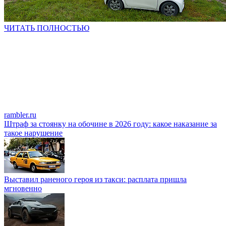
ЧИТАТЬ ПОЛНОСТЬЮ
rambler.ru
Штраф за стоянку на обочине в 2026 году: какое наказание за
такое нарушение
Выставил раненого героя из такси: расплата пришла
мгновенно