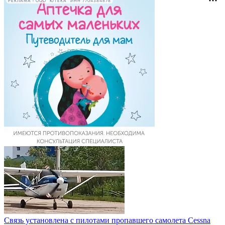
РЕКЛАМА • ООО "ЮТЕКА" ИНН 7704384878
Связь установлена с пилотами пропавшего самолета Cessna