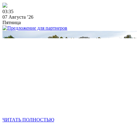
0
3
:
3
5
07 Августа ’26
Пятница
ЧИТАТЬ ПОЛНОСТЬЮ