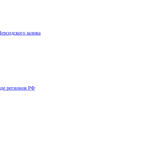
ерсидского залива
яде регионов РФ