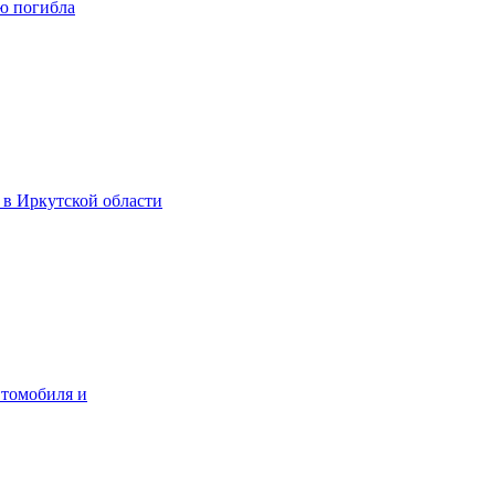
ю погибла
 в Иркутской области
втомобиля и