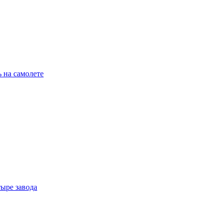
 на самолете
тыре завода