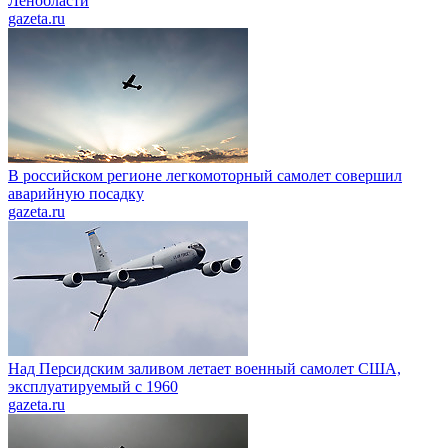
Ленобласти
gazeta.ru
В российском регионе легкомоторный самолет совершил
аварийную посадку
gazeta.ru
Над Персидским заливом летает военный самолет США,
эксплуатируемый с 1960
gazeta.ru