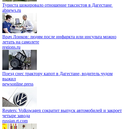
Туриста шокировало отношение таксистов в Дагестане
abnews.ru
Врач Лоиков: людям после инфаркта или инсульта можно
летать на самолете
regions.ru
Поезд снес трактору капот в Дагестане, водитель чудом
выжил
newsonline.press
Reuters: Volkswagen сократит выпуск автомобилей и закроет
четыре завода
russian.rt.com