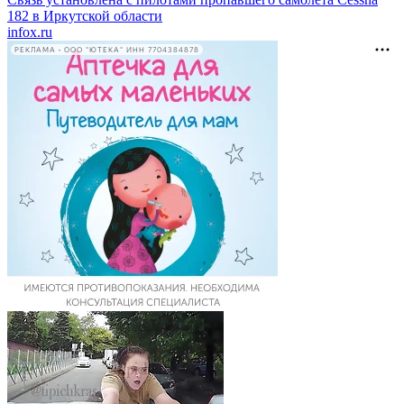
182 в Иркутской области
infox.ru
РЕКЛАМА • ООО "ЮТЕКА" ИНН 7704384878