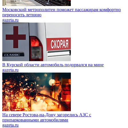
Московский метрополитен поможет пассажирам комфортно
переносить летнюю
gazeta.ru
В Курской области автомобиль подорвался на мине
gazeta.ru
На севере Ростова-на-Дону загорелись АЗС с
припаркованными автомобилями
gazeta.ru