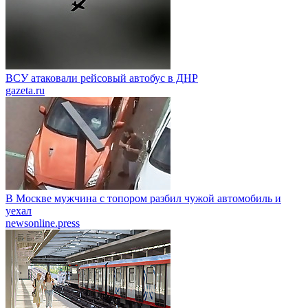
ВСУ атаковали рейсовый автобус в ДНР
gazeta.ru
В Москве мужчина с топором разбил чужой автомобиль и
уехал
newsonline.press